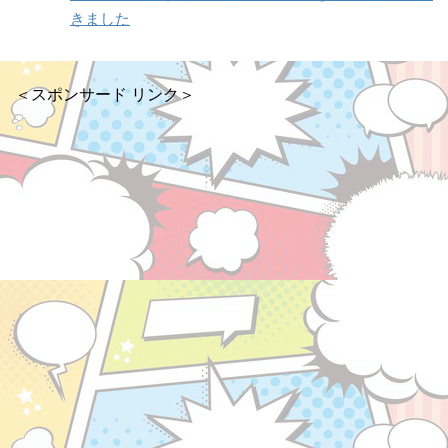
きました
＜スポンサード リンク＞