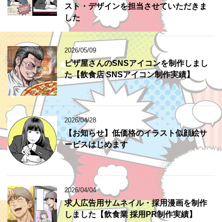
スト・デザインを担当させていただきま
した
2026/05/09
ピザ屋さんのSNSアイコンを制作しまし
た【飲食店 SNSアイコン制作実績】
2026/04/28
【お知らせ】低価格のイラスト似顔絵サ
ービスはじめます
2026/04/04
求人広告用サムネイル・採用漫画を制作
しました【飲食業 採用PR制作実績】