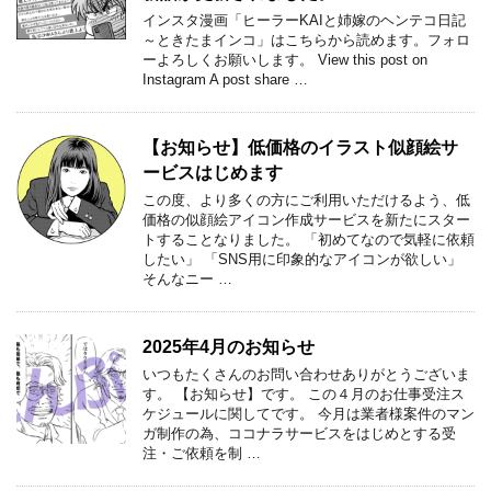
インスタ漫画「ヒーラーKAIと姉嫁のヘンテコ日記
～ときたまインコ」はこちらから読めます。フォロ
ーよろしくお願いします。 View this post on
Instagram A post share …
【お知らせ】低価格のイラスト似顔絵サ
ービスはじめます
この度、より多くの方にご利用いただけるよう、低
価格の似顔絵アイコン作成サービスを新たにスター
トすることなりました。 「初めてなので気軽に依頼
したい」 「SNS用に印象的なアイコンが欲しい」
そんなニー …
2025年4月のお知らせ
いつもたくさんのお問い合わせありがとうございま
す。 【お知らせ】です。 この４月のお仕事受注ス
ケジュールに関してです。 今月は業者様案件のマン
ガ制作の為、ココナラサービスをはじめとする受
注・ご依頼を制 …