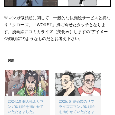
※マンガ似顔絵に関して：一般的な似顔絵サービスと異な
り「クローズ」「WORST」風に寄せたタッチとなりま
す。漫画絵にコミカライズ（美化ｗ）しますので”イメー
ジ似顔絵”のようなものだとお考え下さい。
関連
2024.10 個人様よりマ
2025.５ 結婚式のサプ
ンガ似顔絵を描かせて
ライズにマンガ似顔絵
いただきました。
を描かせていただきま