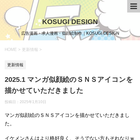
KOSUGI DESIGN
広告漫画・求人漫画・似顔絵制作｜KOSUGI DESIGN
HOME
>
更新情報
>
更新情報
2025.1 マンガ似顔絵のＳＮＳアイコンを
描かせていただきました
投稿日：
2025年1月10日
マンガ似顔絵のＳＮＳアイコンを描かせていただきまし
た。
イケメンさんはより格好良く、そうでない方もそれなりｗ