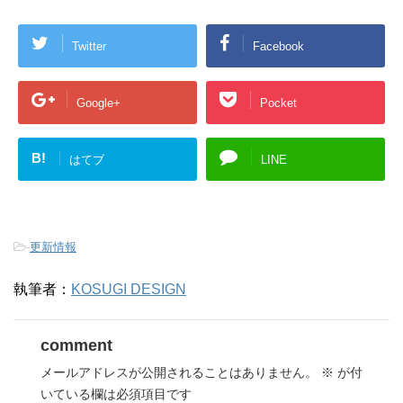
Twitter
Facebook
Google+
Pocket
B!
はてブ
LINE
-
更新情報
執筆者：
KOSUGI DESIGN
comment
メールアドレスが公開されることはありません。
※
が付
いている欄は必須項目です