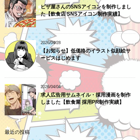
ピザ屋さんのSNSアイコンを制作しまし
た【飲食店 SNSアイコン制作実績】
2026/04/28
【お知らせ】低価格のイラスト似顔絵サ
ービスはじめます
2026/04/04
求人広告用サムネイル・採用漫画を制作
しました【飲食業 採用PR制作実績】
最近の投稿