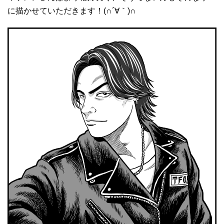
に描かせていただきます！(∩´∀｀)∩