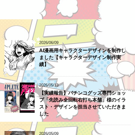
2026/06/09
AI漫画用キャラクターデザインを制作し
ました【キャラクターデザイン制作実
績】
2026/05/13
【実績報告】パチンコグッズ専門ショッ
プ「先読み全回転右打ち本舗」様のイラ
スト・デザインを担当させていただきま
した
2026/05/09