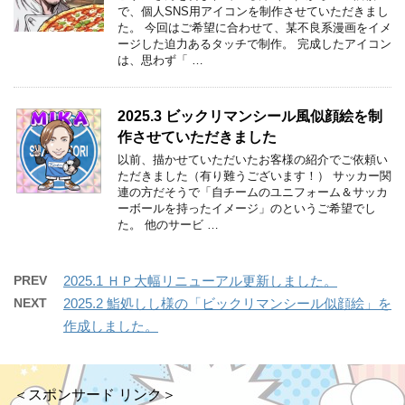
で、個人SNS用アイコンを制作させていただきまし
た。 今回はご希望に合わせて、某不良系漫画をイメ
ージした迫力あるタッチで制作。 完成したアイコン
は、思わず「 …
2025.3 ビックリマンシール風似顔絵を制
作させていただきました
以前、描かせていただいたお客様の紹介でご依頼い
ただきました（有り難うございます！） サッカー関
連の方だそうで「自チームのユニフォーム＆サッカ
ーボールを持ったイメージ」のというご希望でし
た。 他のサービ …
PREV
2025.1 ＨＰ大幅リニューアル更新しました。
NEXT
2025.2 鮨処しし様の「ビックリマンシール似顔絵」を
作成しました。
＜スポンサード リンク＞