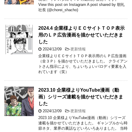
View this post on Instagram A post shared by 朝礼
社長 (@chorei_shacho)
2024.4 企業様よりＥＣサイトＴＯＰ表示
用のＬＰ広告漫画を描かせていただきま
した
2024/12/09
-
更新情報
企業様よりＥＣサイトＴＯＰ表示用のＬＰ広告漫画
（全３Ｐ）を描かせていただきました。 クライアン
トさん指示により、ちょいちょいパロディ要素を入
れています（笑）
2023.10 企業様よりYouTube漫画（動
画）シリーズ連載を描かせていただきま
した
2024/12/09
-
更新情報
2023.10 企業様よりYouTube漫画（動画）シリーズ
連載を描かせていただきました。 ギャンブルから時
節ネタ、業界の裏話などいろいろありました。 当時