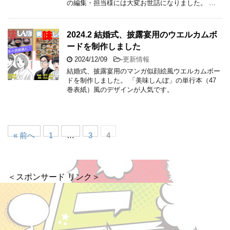
の編集・担当様には大変お世話になりました。 …
2024.2 結婚式、披露宴用のウエルカムボ
ードを制作しました
2024/12/09
-
更新情報
結婚式、披露宴用のマンガ似顔絵風ウエルカムボー
ドを制作しました。 「美味しんぼ」の単行本（47
巻表紙）風のデザインが人気です。
« 前へ
1
…
3
4
＜スポンサード リンク＞