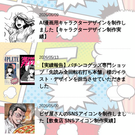
2026/06/09
AI漫画用キャラクターデザインを制作し
ました【キャラクターデザイン制作実
績】
2026/05/13
【実績報告】パチンコグッズ専門ショッ
プ「先読み全回転右打ち本舗」様のイラ
スト・デザインを担当させていただきま
した
2026/05/09
ピザ屋さんのSNSアイコンを制作しまし
た【飲食店 SNSアイコン制作実績】