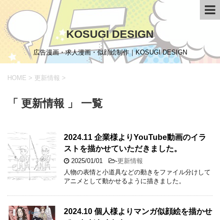
KOSUGI DESIGN
広告漫画・求人漫画・似顔絵制作｜KOSUGI DESIGN
HOME
>
更新情報
>
「 更新情報 」 一覧
2024.11 企業様よりYouTube動画のイラ
ストを描かせていただきました。
2025/01/01
-
更新情報
人物の表情と小道具などの動きをファイル分けして
アニメとして動かせるように描きました。
2024.10 個人様よりマンガ似顔絵を描かせ