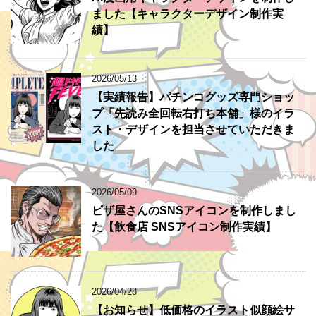
ました【キャラクターデザイン制作実
績】
2026/05/13
【実績報告】パチンコグッズ専門ショッ
プ「先読み全回転右打ち本舗」様のイラ
スト・デザインを担当させていただきま
した
2026/05/09
ピザ屋さんのSNSアイコンを制作しまし
た【飲食店 SNSアイコン制作実績】
2026/04/28
【お知らせ】低価格のイラスト似顔絵サ