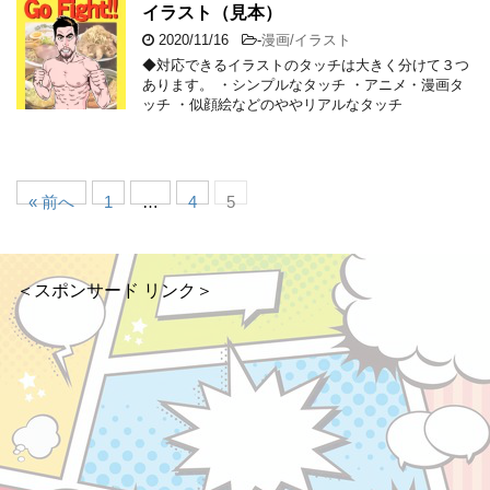
イラスト（見本）
2020/11/16
-
漫画/イラスト
◆対応できるイラストのタッチは大きく分けて３つ
あります。 ・シンプルなタッチ ・アニメ・漫画タ
ッチ ・似顔絵などのややリアルなタッチ
« 前へ
1
…
4
5
＜スポンサード リンク＞